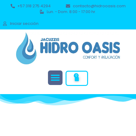
+57 318 275 4294
contacto@hidrooasis.com
Lun. - Dom. 8:00 - 17:00 hr.
Iniciar sección
0