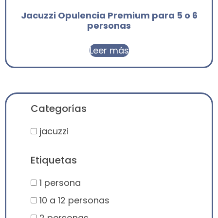
Jacuzzi Opulencia Premium para 5 o 6
personas
Leer más
Categorías
jacuzzi
Etiquetas
1 persona
10 a 12 personas
2 personas