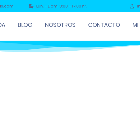
is.com
Lun. - Dom. 8:00 - 17:00 hr.
I
DA
BLOG
NOSOTROS
CONTACTO
MI