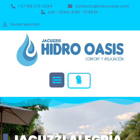
+57 318 275 4294
contacto@hidrooasis.com
Lun. - Dom. 8:00 - 17:00 hr.
Iniciar sección
0