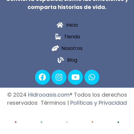
comparta historias de vida.
Inicio
Tienda
Nosotros
Blog
© 2024
Hidrooasis.com
® Todos los derechos
reservados Términos |
Políticas y Privacidad