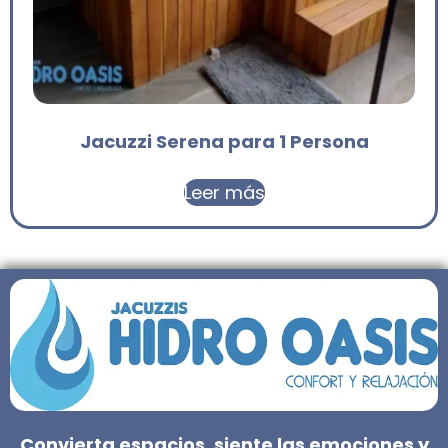
Jacuzzi Serena para 1 Persona
Leer más
Convierta espacios, siente las emociones y